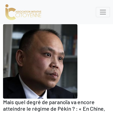
Mais quel degré de paranoïa va encore
atteindre le régime de Pékin ? : « En Chine,