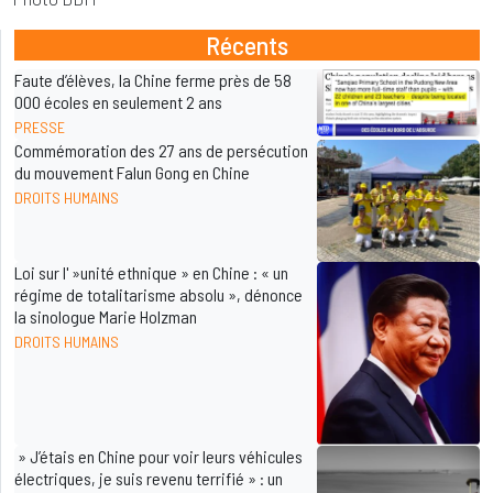
Récents
Faute d’élèves, la Chine ferme près de 58
000 écoles en seulement 2 ans
PRESSE
Commémoration des 27 ans de persécution
du mouvement Falun Gong en Chine
DROITS HUMAINS
Loi sur l' »unité ethnique » en Chine : « un
régime de totalitarisme absolu », dénonce
la sinologue Marie Holzman
DROITS HUMAINS
» J’étais en Chine pour voir leurs véhicules
électriques, je suis revenu terrifié » : un