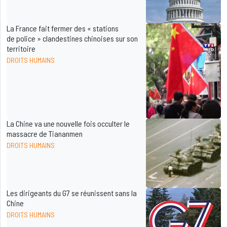
La France fait fermer des « stations
de police » clandestines chinoises sur son
territoire
DROITS HUMAINS
La Chine va une nouvelle fois occulter le
massacre de Tiananmen
DROITS HUMAINS
Les dirigeants du G7 se réunissent sans la
Chine
DROITS HUMAINS