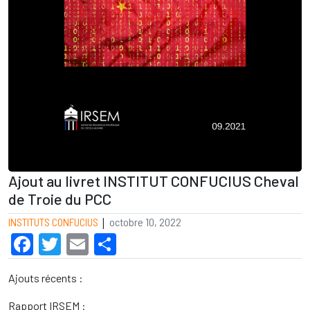
Ajout au livret INSTITUT CONFUCIUS Cheval
de Troie du PCC
|
INSTITUTS CONFUCIUS
octobre 10, 2022
Facebook
Twitter
Email
Partager
Ajouts récents :
Rapport IRSEM :