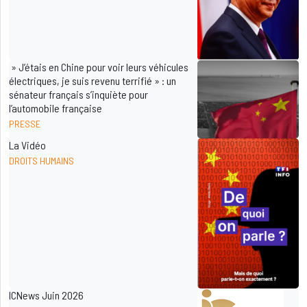
» J’étais en Chine pour voir leurs véhicules
électriques, je suis revenu terrifié » : un
sénateur français s’inquiète pour
l’automobile française
PRESSE
La Vidéo
DROITS HUMAINS
ICNews Juin 2026